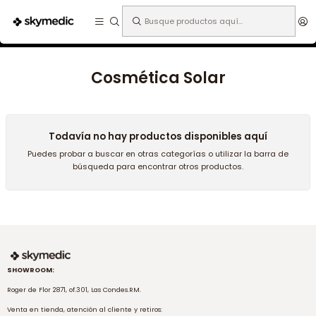
Expertos en medicina estética.
Inicio
Cosmética paciente
Cosmética Solar
Cosmética Solar
Todavía no hay productos disponibles aquí
Puedes probar a buscar en otras categorías o utilizar la barra de
búsqueda para encontrar otros productos.
SHOWROOM:
Roger de Flor 2871, of.301, Las Condes.RM.
Venta en tienda, atención al cliente y retiros: