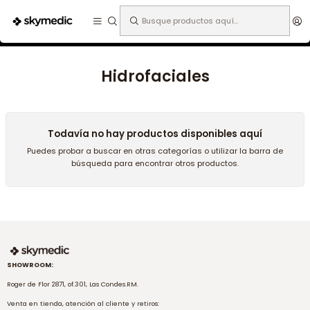
Expertos en medicina estética.
Inicio
Tecnología
Hidrofaciales
Hidrofaciales
Todavía no hay productos disponibles aquí
Puedes probar a buscar en otras categorías o utilizar la barra de
búsqueda para encontrar otros productos.
SHOWROOM:
Roger de Flor 2871, of.301, Las Condes.RM.
Venta en tienda, atención al cliente y retiros: