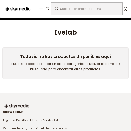
Expertos en medicina estética.
Home
Tecnología
Tecnología
Evelab
Evelab
Todavía no hay productos disponibles aquí
Puedes probar a buscar en otras categorías o utilizar la barra de
búsqueda para encontrar otros productos.
SHOWROOM:
Roger de Flor 2871, of.301, Las Condes.RM.
Venta en tienda, atención al cliente y retiros: