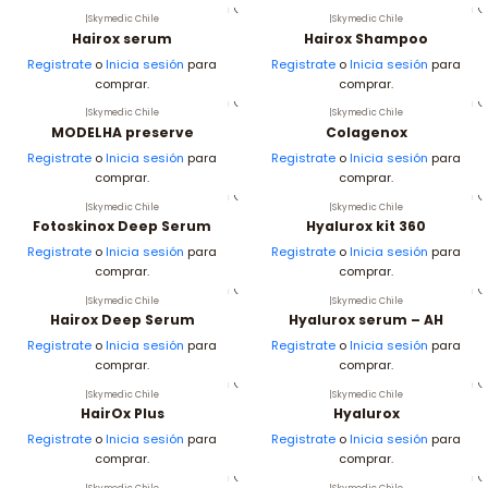
|
Skymedic Chile
|
Skymedic Chile
Hairox serum
Hairox Shampoo
Registrate
o
Inicia sesión
para
Registrate
o
Inicia sesión
para
comprar.
comprar.
|
Skymedic Chile
|
Skymedic Chile
MODELHA preserve
Colagenox
Registrate
o
Inicia sesión
para
Registrate
o
Inicia sesión
para
comprar.
comprar.
|
Skymedic Chile
|
Skymedic Chile
Fotoskinox Deep Serum
Hyalurox kit 360
Registrate
o
Inicia sesión
para
Registrate
o
Inicia sesión
para
comprar.
comprar.
|
Skymedic Chile
|
Skymedic Chile
Hairox Deep Serum
Hyalurox serum – AH
Registrate
o
Inicia sesión
para
Registrate
o
Inicia sesión
para
comprar.
comprar.
|
Skymedic Chile
|
Skymedic Chile
HairOx Plus
Hyalurox
Registrate
o
Inicia sesión
para
Registrate
o
Inicia sesión
para
comprar.
comprar.
|
Skymedic Chile
|
Skymedic Chile