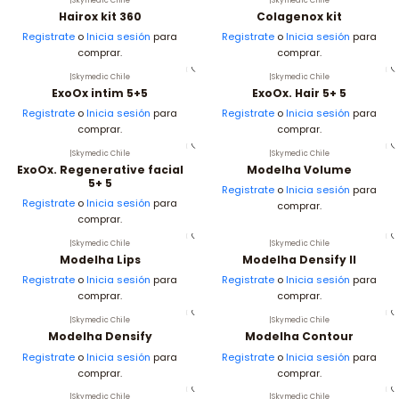
Hairox kit 360
Colagenox kit
Registrate
o
Inicia sesión
para
Registrate
o
Inicia sesión
para
comprar.
comprar.
|
Skymedic Chile
|
Skymedic Chile
ExoOx intim 5+5
ExoOx. Hair 5+ 5
Registrate
o
Inicia sesión
para
Registrate
o
Inicia sesión
para
comprar.
comprar.
|
Skymedic Chile
|
Skymedic Chile
ExoOx. Regenerative facial
Modelha Volume
5+ 5
Registrate
o
Inicia sesión
para
Registrate
o
Inicia sesión
para
comprar.
comprar.
|
Skymedic Chile
|
Skymedic Chile
Modelha Lips
Modelha Densify II
Registrate
o
Inicia sesión
para
Registrate
o
Inicia sesión
para
comprar.
comprar.
|
Skymedic Chile
|
Skymedic Chile
Modelha Densify
Modelha Contour
Registrate
o
Inicia sesión
para
Registrate
o
Inicia sesión
para
comprar.
comprar.
|
Skymedic Chile
|
Skymedic Chile