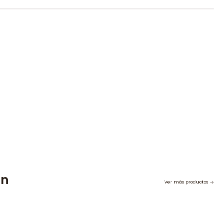
on
Ver más productos