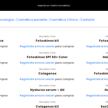
Home
Especialidades
Expertos en medicina estética.
Especialidades
ecnología
Cosmética paciente
Cosmética Clínica
Contacto
|
Skymedic Chile
|
S
ca
Fotoskinox kit
Foto
mprar.
Registrate
o
Inicia sesión
para comprar.
Registrate
o
Ini
|
Skymedic Chile
|
S
Fotoskinox SPF 50+ Color
Ha
mprar.
Registrate
o
Inicia sesión
para comprar.
Registrate
o
Ini
|
Skymedic Chile
|
S
Colagenox
Fotoski
mprar.
Registrate
o
Inicia sesión
para comprar.
Registrate
o
Ini
|
Skymedic Chile
|
S
Hyalurox serum – AH
Ha
mprar.
Registrate
o
Inicia sesión
para comprar.
Registrate
o
Ini
|
Skymedic Chile
|
S
Colagenox kit
ExoO