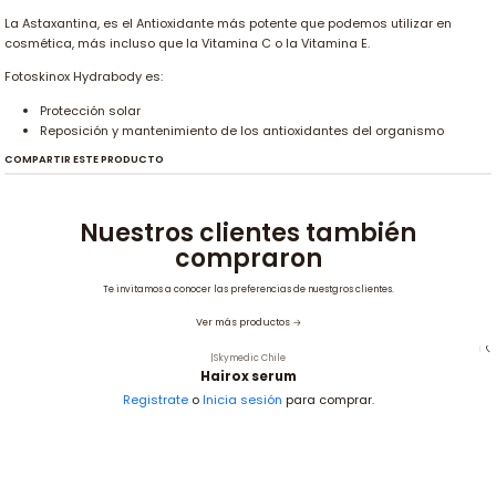
La Astaxantina, es el Antioxidante más potente que podemos utilizar en
cosmética, más incluso que la Vitamina C o la Vitamina E.
Fotoskinox Hydrabody es:
Protección solar
Reposición y mantenimiento de los antioxidantes del organismo
COMPARTIR ESTE PRODUCTO
Nuestros clientes también
compraron
Te invitamos a conocer las preferencias de nuestgros clientes.
Ver más productos
|
Skymedic Chile
Hairox serum
Registrate
o
Inicia sesión
para comprar.