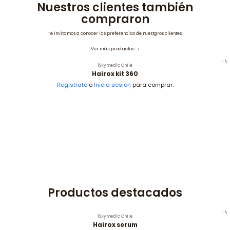
Nuestros clientes también
compraron
Te invitamos a conocer las preferencias de nuestgros clientes.
Ver más productos
|
Skymedic Chile
Hairox kit 360
Registrate
o
Inicia sesión
para comprar.
Productos destacados
|
Skymedic Chile
Hairox serum