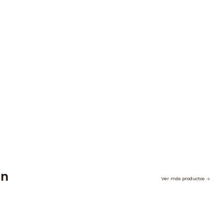
on
Ver más productos