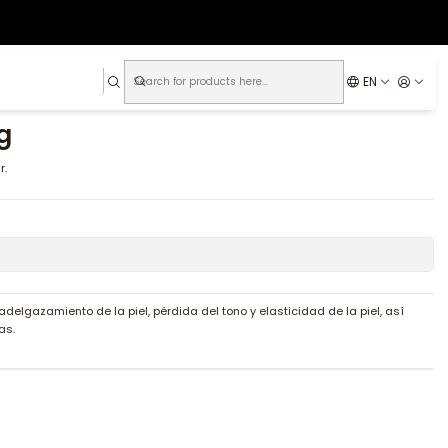
EN
g
r.
lgazamiento de la piel, pérdida del tono y elasticidad de la piel, así
as.