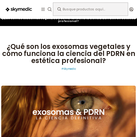
Expertos en medicina estética.
Inicio
Skymedic
¿Qué son los exosomas vegetales y cómo funciona la ciencia del PDRN en estética
profesional?
¿Qué son los exosomas vegetales y
cómo funciona la ciencia del PDRN en
estética profesional?
Skymedic