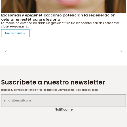
Exosomas y epigenética: cómo potencian la regeneración
celular en estética profesional
La medicina estética ha dado un giro científico trascendental con dos conceptos
clave: exosomas y...
Leer artículo
Suscríbete a nuestro newsletter
Ingresa tu correo electrónico y recibe nuestras últimas actualizaciones del blog.
Notifícame