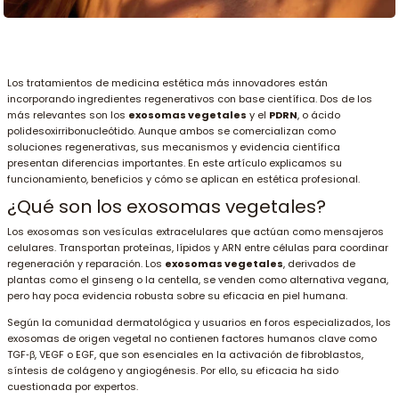
Los tratamientos de medicina estética más innovadores están
incorporando ingredientes regenerativos con base científica. Dos de los
más relevantes son los
exosomas vegetales
y el
PDRN
, o ácido
polidesoxirribonucleótido. Aunque ambos se comercializan como
soluciones regenerativas, sus mecanismos y evidencia científica
presentan diferencias importantes. En este artículo explicamos su
funcionamiento, beneficios y cómo se aplican en estética profesional.
¿Qué son los exosomas vegetales?
Los exosomas son vesículas extracelulares que actúan como mensajeros
celulares. Transportan proteínas, lípidos y ARN entre células para coordinar
regeneración y reparación. Los
exosomas vegetales
, derivados de
plantas como el ginseng o la centella, se venden como alternativa vegana,
pero hay poca evidencia robusta sobre su eficacia en piel humana
.
Según la comunidad dermatológica y usuarios en foros especializados, los
exosomas de origen vegetal no contienen factores humanos clave como
TGF‑β, VEGF o EGF, que son esenciales en la activación de fibroblastos,
síntesis de colágeno y angiogénesis
. Por ello, su eficacia ha sido
cuestionada por expertos.