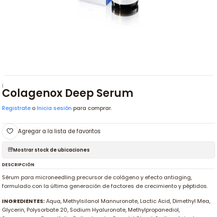
|
Colagenox Deep Serum
Registrate
o
Inicia sesión
para comprar.
Agregar a la lista de favoritos
Mostrar stock de ubicaciones
DESCRIPCIÓN
Sérum para microneedling precursor de colágeno y efecto antiaging,
formulado con la última generación de factores de crecimiento y péptidos.
INGREDIENTES:
Aqua, Methylsilanol Mannuronate, Lactic Acid, Dimethyl Mea,
Glycerin, Polysorbate 20, Sodium Hyaluronate, Methylpropanediol,