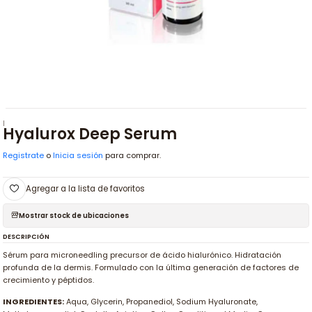
|
Hyalurox Deep Serum
Registrate
o
Inicia sesión
para comprar.
Agregar a la lista de favoritos
Mostrar stock de ubicaciones
DESCRIPCIÓN
Sérum para microneedling precursor de ácido hialurónico. Hidratación
profunda de la dermis. Formulado con la última generación de factores de
crecimiento y péptidos.
INGREDIENTES:
Aqua, Glycerin, Propanediol, Sodium Hyaluronate,