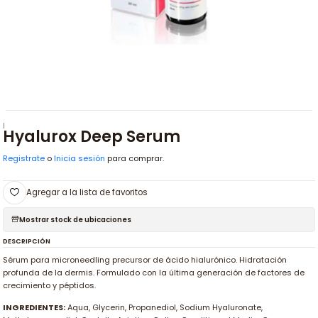
|
Hyalurox Deep Serum
Registrate
o
Inicia sesión
para comprar.
Agregar a la lista de favoritos
Mostrar stock de ubicaciones
DESCRIPCIÓN
Sérum para microneedling precursor de ácido hialurónico. Hidratación
profunda de la dermis. Formulado con la última generación de factores de
crecimiento y péptidos.
INGREDIENTES:
Aqua, Glycerin, Propanediol, Sodium Hyaluronate,