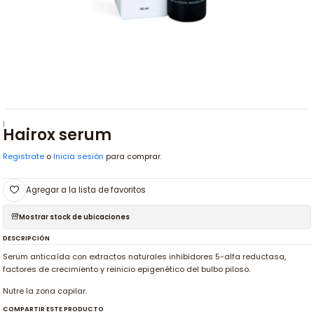
|
Hairox serum
Registrate
o
Inicia sesión
para comprar.
Agregar a la lista de favoritos
Mostrar stock de ubicaciones
DESCRIPCIÓN
Serum anticaída con extractos naturales inhibidores 5-alfa reductasa,
factores de crecimiento y reinicio epigenético del bulbo piloso.
Nutre la zona capilar.
COMPARTIR ESTE PRODUCTO