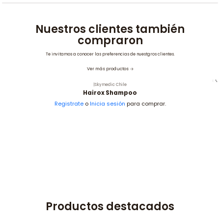
Nuestros clientes también
compraron
Te invitamos a conocer las preferencias de nuestgros clientes.
Ver más productos
|
Skymedic Chile
Hairox Shampoo
Registrate
o
Inicia sesión
para comprar.
Productos destacados