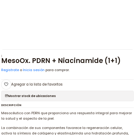
|
MesoOx. PDRN + Niacinamide (1+1)
Registrate
o
Inicia sesión
para comprar.
Agregar a la lista de favoritos
Mostrar stock de ubicaciones
DESCRIPCIÓN
Mesocéutico con PDRN que proporciona una respuesta integral para mejorar
la salud y el aspecto de la piel.
La combinación de sus componentes favorece la regeneración celular,
activa la síntesis de colágeno y elastina,brinda una hidratación profunda,