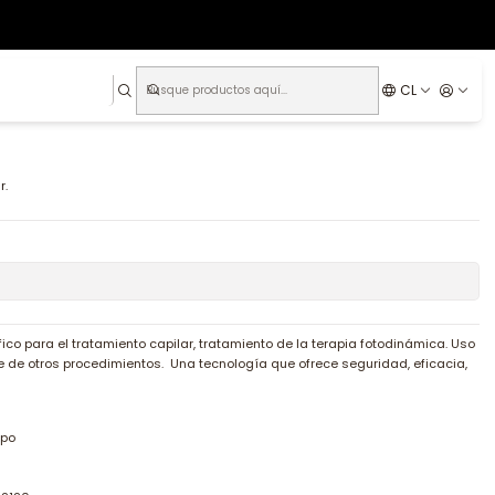
CL
r.
ico para el tratamiento capilar, tratamiento de la terapia fotodinámica. Uso
 de otros procedimientos. Una tecnología que ofrece seguridad, eficacia,
mpo
m