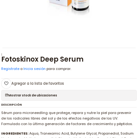
|
Fotoskinox Deep Serum
Registrate
o
Inicia sesión
para comprar.
Agregar a la lista de favoritos
Mostrar stock de ubicaciones
DESCRIPCIÓN
Sérum para microneedling que protege, repara y nutre la piel para prevenir
de los radicales libres del sol y de los efectos negativos de los UV.
Formulado con la última generación de factores de crecimiento y péptidos.
INGREDIENTES:
Aqua, Tranexamic Acid, Butylene Glycol, Propanediol, Sodium