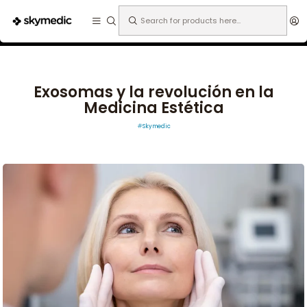
Expertos en medicina estética.
Home
Skymedic
Exosomas y la revolución en la Medicina Estética
Exosomas y la revolución en la
Medicina Estética
Skymedic