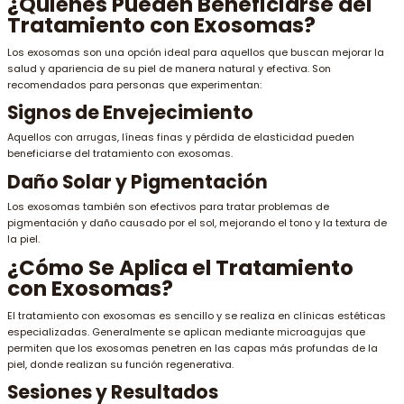
¿Quiénes Pueden Beneficiarse del
Tratamiento con Exosomas?
Los exosomas son una opción ideal para aquellos que buscan mejorar la
salud y apariencia de su piel de manera natural y efectiva. Son
recomendados para personas que experimentan:
Signos de Envejecimiento
Aquellos con arrugas, líneas finas y pérdida de elasticidad pueden
beneficiarse del tratamiento con exosomas.
Daño Solar y Pigmentación
Los exosomas también son efectivos para tratar problemas de
pigmentación y daño causado por el sol, mejorando el tono y la textura de
la piel.
¿Cómo Se Aplica el Tratamiento
con Exosomas?
El tratamiento con exosomas es sencillo y se realiza en clínicas estéticas
especializadas. Generalmente se aplican mediante microagujas que
permiten que los exosomas penetren en las capas más profundas de la
piel, donde realizan su función regenerativa.
Sesiones y Resultados