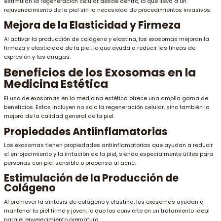
estimulan la regeneración celular desde dentro, lo que lleva a un
rejuvenecimiento de la piel sin la necesidad de procedimientos invasivos.
Mejora de la Elasticidad y Firmeza
Al activar la producción de colágeno y elastina, los exosomas mejoran la
firmeza y elasticidad de la piel, lo que ayuda a reducir las líneas de
expresión y las arrugas.
Beneficios de los Exosomas en la
Medicina Estética
El uso de exosomas en la medicina estética ofrece una amplia gama de
beneficios. Estos incluyen no solo la regeneración celular, sino también la
mejora de la calidad general de la piel.
Propiedades Antiinflamatorias
Los exosomas tienen propiedades antiinflamatorias que ayudan a reducir
el enrojecimiento y la irritación de la piel, siendo especialmente útiles para
personas con piel sensible o propensa al acné.
Estimulación de la Producción de
Colágeno
Al promover la síntesis de colágeno y elastina, los exosomas ayudan a
mantener la piel firme y joven, lo que los convierte en un tratamiento ideal
para el envejecimiento prematuro.