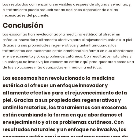
Los resultados comienzan a ser visibles después de algunas semanas, y
el tratamiento puede requerir varias sesiones dependiendo de las
necesidades del paciente.
Conclusión
Los exosomas han revolucionado la medicina estética al ofrecer un
enfoque innovador y altamente efectivo para el rejuvenecimiento de la piel.
Gracias a sus propiedades regenerativas y antiinflamatorias, los
tratamientos con exosomas están cambiando la forma en que abordamos
el envejecimiento y otros problemas cutáneos. Con resultados naturales y
un enfoque no invasivo, los exosomas están aquí para quedarse como una
de las soluciones más avanzadas en medicina estética.
Los exosomas han revolucionado la medicina
estética al ofrecer un enfoque innovador y
altamente efectivo para el rejuvenecimiento de la
piel. Gracias a sus propiedades regenerativas y
antiinflamatorias, los tratamientos con exosomas
están cambiando la forma en que abordamos el
envejecimiento y otros problemas cutáneos. Con
resultados naturales y un enfoque no invasivo, los
exosomas están aquí para quedarse como una de