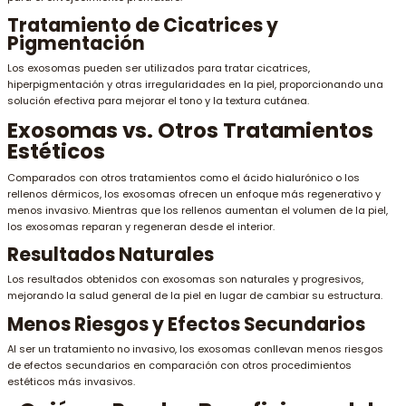
Tratamiento de Cicatrices y
Pigmentación
Los exosomas pueden ser utilizados para tratar cicatrices,
hiperpigmentación y otras irregularidades en la piel, proporcionando una
solución efectiva para mejorar el tono y la textura cutánea.
Exosomas vs. Otros Tratamientos
Estéticos
Comparados con otros tratamientos como el ácido hialurónico o los
rellenos dérmicos, los exosomas ofrecen un enfoque más regenerativo y
menos invasivo. Mientras que los rellenos aumentan el volumen de la piel,
los exosomas reparan y regeneran desde el interior.
Resultados Naturales
Los resultados obtenidos con exosomas son naturales y progresivos,
mejorando la salud general de la piel en lugar de cambiar su estructura.
Menos Riesgos y Efectos Secundarios
Al ser un tratamiento no invasivo, los exosomas conllevan menos riesgos
de efectos secundarios en comparación con otros procedimientos
estéticos más invasivos.