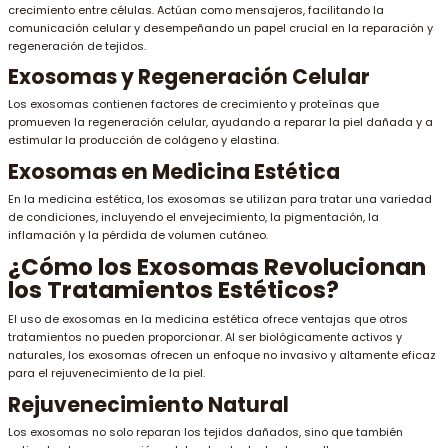
crecimiento entre células. Actúan como mensajeros, facilitando la
comunicación celular y desempeñando un papel crucial en la reparación y
regeneración de tejidos.
Exosomas y Regeneración Celular
Los exosomas contienen factores de crecimiento y proteínas que
promueven la regeneración celular, ayudando a reparar la piel dañada y a
estimular la producción de colágeno y elastina.
Exosomas en Medicina Estética
En la medicina estética, los exosomas se utilizan para tratar una variedad
de condiciones, incluyendo el envejecimiento, la pigmentación, la
inflamación y la pérdida de volumen cutáneo.
¿Cómo los Exosomas Revolucionan
los Tratamientos Estéticos?
El uso de exosomas en la medicina estética ofrece ventajas que otros
tratamientos no pueden proporcionar. Al ser biológicamente activos y
naturales, los exosomas ofrecen un enfoque no invasivo y altamente eficaz
para el rejuvenecimiento de la piel.
Rejuvenecimiento Natural
Los exosomas no solo reparan los tejidos dañados, sino que también