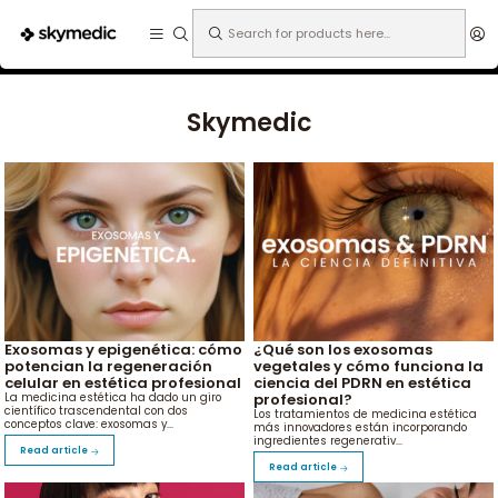
Expertos en medicina estética.
Home
Skymedic
Skymedic
Exosomas y epigenética: cómo
¿Qué son los exosomas
potencian la regeneración
vegetales y cómo funciona la
celular en estética profesional
ciencia del PDRN en estética
profesional?
La medicina estética ha dado un giro
científico trascendental con dos
Los tratamientos de medicina estética
conceptos clave: exosomas y...
más innovadores están incorporando
ingredientes regenerativ...
Read article
Read article