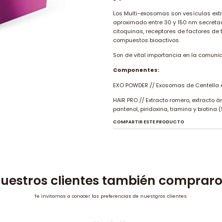
Los Multi-exosomas son vesículas ext
aproximado entre 30 y 150 nm secretada
citoquinas, receptores de factores de 
compuestos bioactivos.
Son de vital importancia en la comuni
Componentes:
EXO POWDER // Exosomas de Centella As
HAIR PRO // Extracto romero, extracto á
pantenol, piridoxina, tiamina y biotina (
COMPARTIR ESTE PRODUCTO
uestros clientes también comprar
Te invitamos a conocer las preferencias de nuestgros clientes.