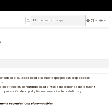
CL
r.
encial en el cuidado de la piel puesto que poseen propiedades
as.
icatrización, la hidratación, la síntesis de proteínas de la matriz
y la protección de la piel y tienen beneficios terapéuticos y
ente vegetales 100% Biocompatibles.