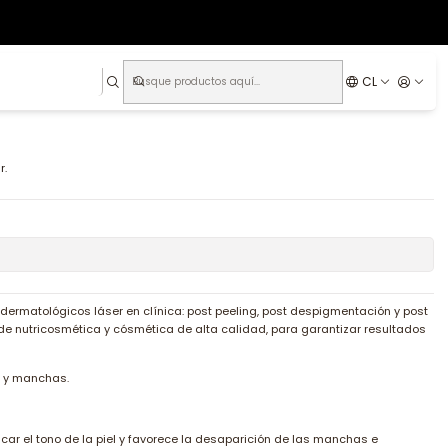
CL
r.
ermatológicos láser en clínica: post peeling, post despigmentación y post
e nutricosmética y cósmética de alta calidad, para garantizar resultados
o y manchas.
icar el tono de la piel y favorece la desaparición de las manchas e