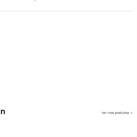
on
Ver más productos