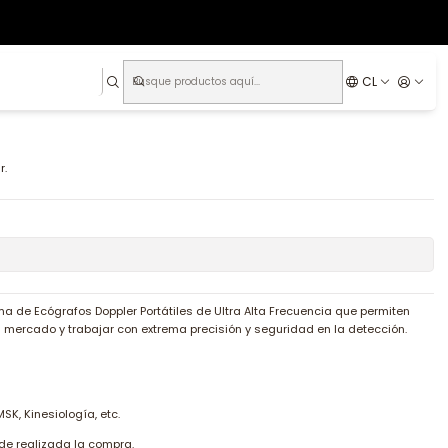
CL
r.
de Ecógrafos Doppler Portátiles de Ultra Alta Frecuencia que permiten
l mercado y trabajar con extrema precisión y seguridad en la detección.
MSK, Kinesiología, etc.
de realizada la compra.