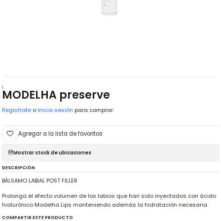
|
MODELHA preserve
Registrate
o
Inicia sesión
para comprar.
Agregar a la lista de favoritos
Mostrar stock de ubicaciones
DESCRIPCIÓN
BÁLSAMO LABIAL POST FILLER
Prolonga el efecto volumen de los labios que han sido inyectados con ácido
hialurónico Modelha Lips manteniendo además la hidratación necesaria.
COMPARTIR ESTE PRODUCTO