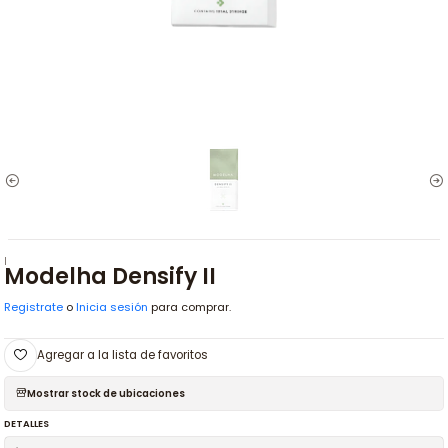
|
Modelha Densify II
Registrate
o
Inicia sesión
para comprar.
Agregar a la lista de favoritos
Mostrar stock de ubicaciones
DETALLES